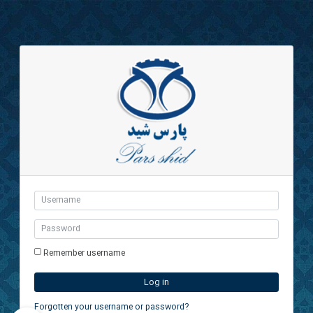
Skip to main content
Username
Password