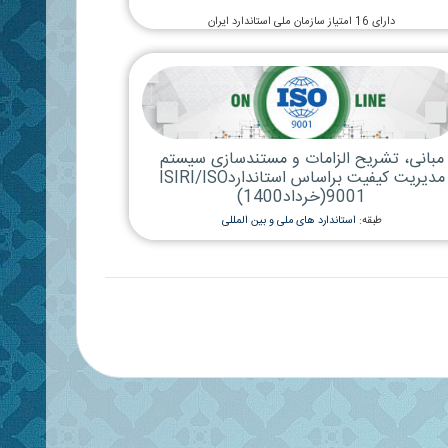
ر1400)
د های ملی و بین المللی
مبانی، تشریح الزامات و مستندسازی 17025-
ر1400)
د های ملی و بین المللی
ران کنترل کیفیت الزامی است