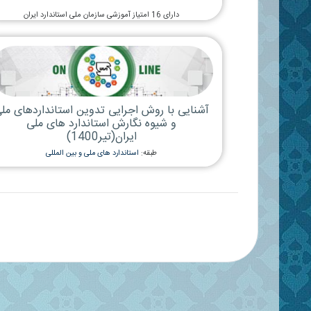
طبقه:
استاندارد های ملی و
دارای 16 امتیاز آموزشی از اداره استاندارد
ا همکاری
روش های اجرایی و دستور
14)
سازمانی در زمینه اجرای استاندا
طبقه:
استاندارد های ملی و
دارای 16 امتیاز سازمان ملی استاندارد ایران