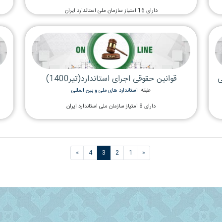
جامعه(آذ
 بین المللی
طبقه:
استاندار
دارای 16 امتیاز سازمان ملی استاندارد ایران
العمل های برون
رد(تیر1400)
آفلاین(تی
طبقه:
 بین المللی
استاندار
دارای 16 امتیاز سازمان ملی استاندارد ایران
این دوره برای مدی